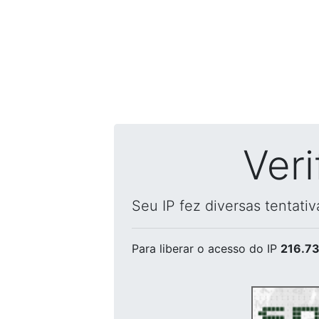
Ver
Seu IP fez diversas tentati
Para liberar o acesso
do IP
216.73