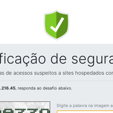
ificação de segur
vas de acessos suspeitos a sites hospedados co
.216.45
, responda ao desafio abaixo.
Digite a palavra na imagem 