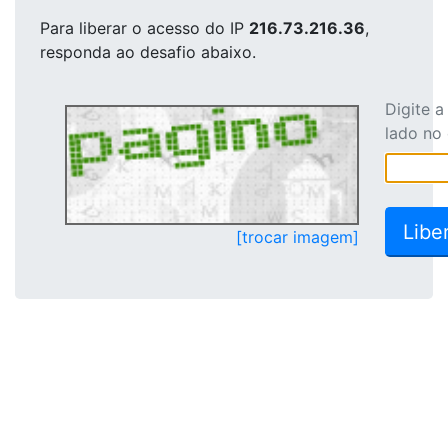
Para liberar o acesso
do IP
216.73.216.36
,
responda ao desafio abaixo.
Digite 
lado no
[trocar imagem]