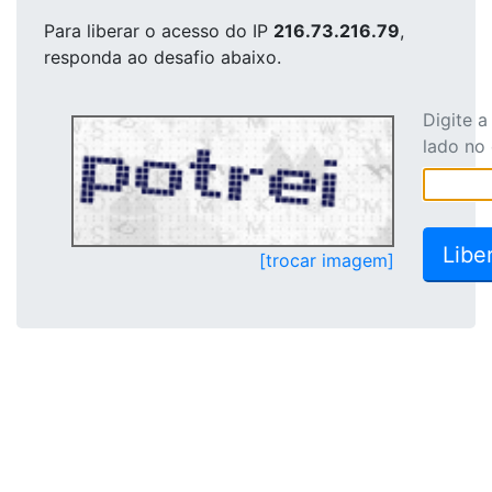
Para liberar o acesso
do IP
216.73.216.79
,
responda ao desafio abaixo.
Digite 
lado no
[trocar imagem]