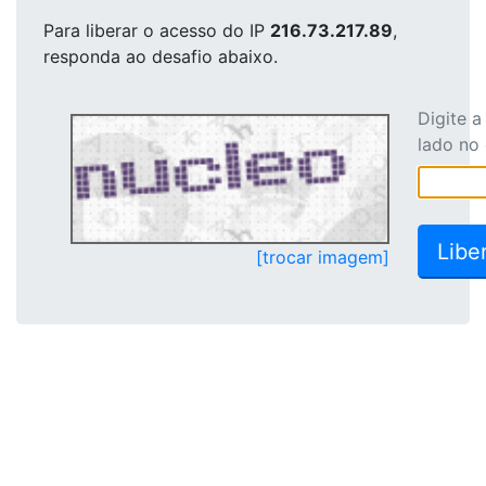
Para liberar o acesso
do IP
216.73.217.89
,
responda ao desafio abaixo.
Digite 
lado no
[trocar imagem]