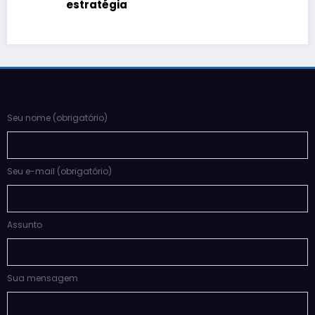
estratégia
Seu nome (obrigatório)
Seu e-mail (obrigatório)
Assunto
Sua mensagem