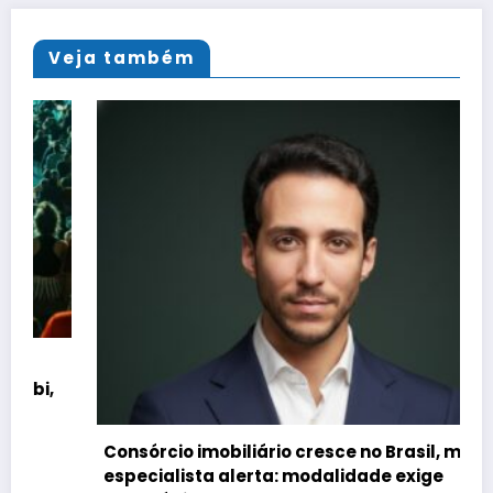
Veja também
Consórcio imobiliário cresce no Brasil, mas
especialista alerta: modalidade exige