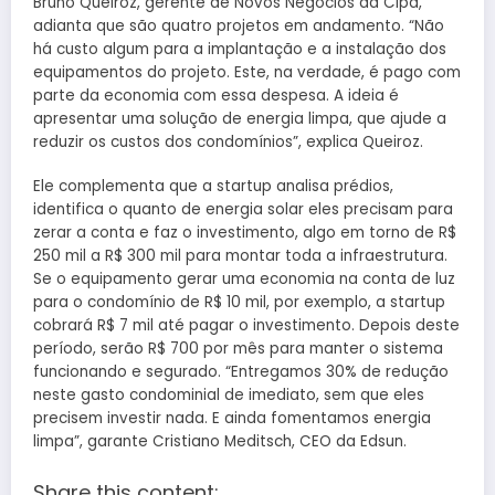
Bruno Queiroz, gerente de Novos Negócios da Cipa,
adianta que são quatro projetos em andamento. “Não
há custo algum para a implantação e a instalação dos
equipamentos do projeto. Este, na verdade, é pago com
parte da economia com essa despesa. A ideia é
apresentar uma solução de energia limpa, que ajude a
reduzir os custos dos condomínios”, explica Queiroz.
Ele complementa que a startup analisa prédios,
identifica o quanto de energia solar eles precisam para
zerar a conta e faz o investimento, algo em torno de R$
250 mil a R$ 300 mil para montar toda a infraestrutura.
Se o equipamento gerar uma economia na conta de luz
para o condomínio de R$ 10 mil, por exemplo, a startup
cobrará R$ 7 mil até pagar o investimento. Depois deste
período, serão R$ 700 por mês para manter o sistema
funcionando e segurado. “Entregamos 30% de redução
neste gasto condominial de imediato, sem que eles
precisem investir nada. E ainda fomentamos energia
limpa”, garante Cristiano Meditsch, CEO da Edsun.
Share this content: