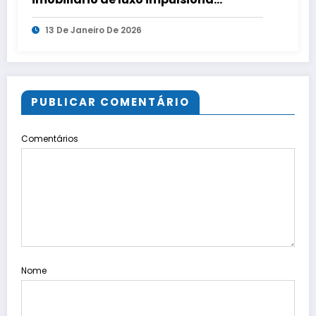
valorização, liquidez e redução de
13 De Janeiro De 2026
custos
PUBLICAR COMENTÁRIO
Comentários
Nome