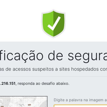
ificação de segur
vas de acessos suspeitos a sites hospedados co
.216.151
, responda ao desafio abaixo.
Digite a palavra na imagem 