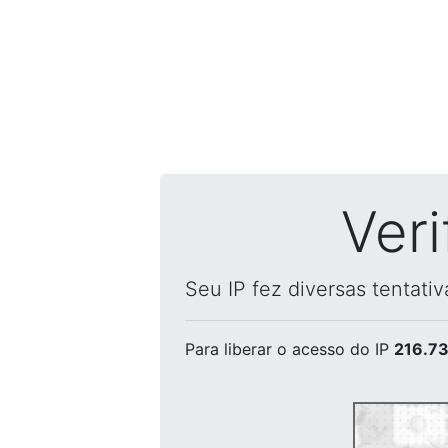
Ver
Seu IP fez diversas tentati
Para liberar o acesso
do IP
216.73