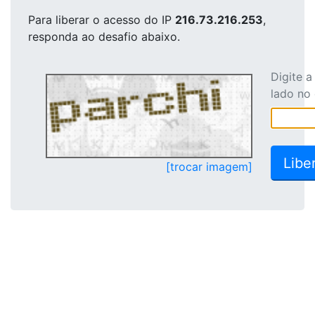
Para liberar o acesso
do IP
216.73.216.253
,
responda ao desafio abaixo.
Digite 
lado no
[trocar imagem]