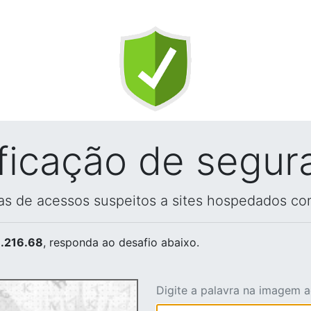
ificação de segur
vas de acessos suspeitos a sites hospedados co
.216.68
, responda ao desafio abaixo.
Digite a palavra na imagem 