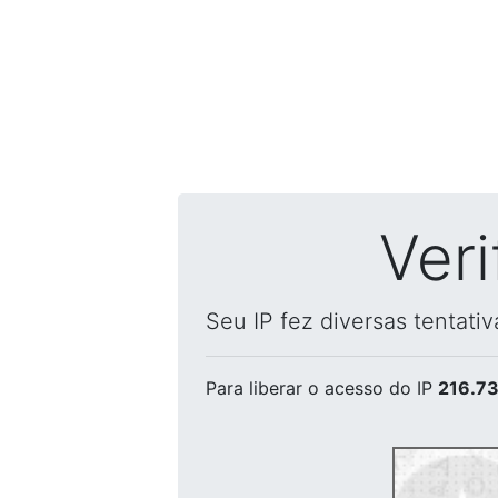
Ver
Seu IP fez diversas tentati
Para liberar o acesso
do IP
216.73