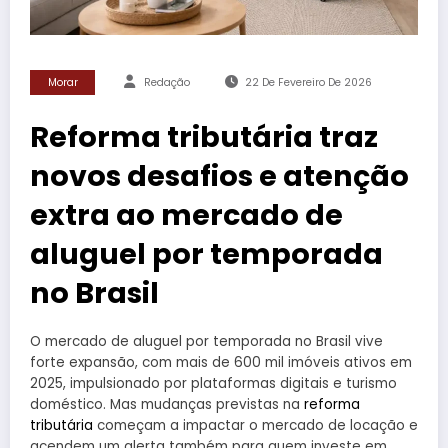
Morar
Redação
22 De Fevereiro De 2026
Reforma tributária traz
novos desafios e atenção
extra ao mercado de
aluguel por temporada
no Brasil
O mercado de aluguel por temporada no Brasil vive
forte expansão, com mais de 600 mil imóveis ativos em
2025, impulsionado por plataformas digitais e turismo
doméstico. Mas mudanças previstas na
reforma
tributária
começam a impactar o mercado de locação e
acendem um alerta também para quem investe em