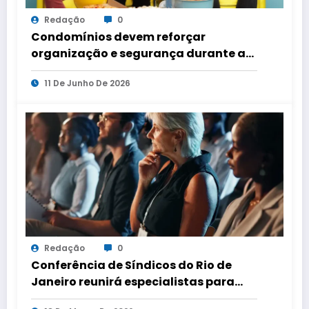
Redação
0
Condomínios devem reforçar
organização e segurança durante a
Copa do Mundo
11 De Junho De 2026
Redação
0
Conferência de Síndicos do Rio de
Janeiro reunirá especialistas para
debater segurança, mobilidade e