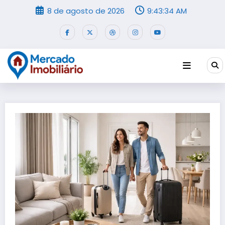
Pular
8 de agosto de 2026
9:43:35 AM
para
o
conteúdo