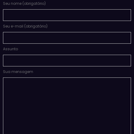
Seu nome (obrigatório)
Seu e-mail (obrigatório)
Assunto
Sua mensagem