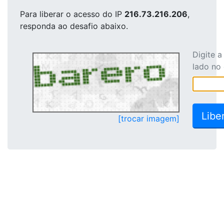
Para liberar o acesso
do IP
216.73.216.206
,
responda ao desafio abaixo.
Digite 
lado no
[trocar imagem]