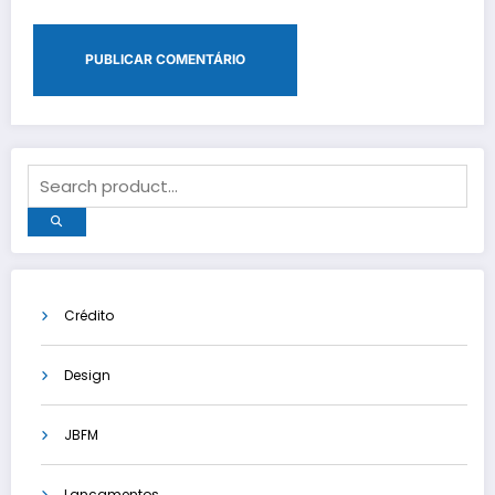
Crédito
Design
JBFM
Lançamentos