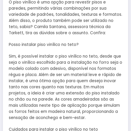
O piso vinílico é uma opção para revestir pisos e
paredes, permitindo várias combinações por sua
variedade de padrões, tonalidades, texturas e formatos.
Além disso, o produto também pode ser utilizado no
teto, sabia? Camila Santana, assessora técnica da
Tarkett, tira as dúvidas sobre o assunto. Confira:
Posso instalar piso vinílico no teto?
Sim, é possível instalar o piso vinílico no teto, desde que
seja o vinílico escolhido para a instalação no forro seja o
modelo colado com adesivo, disponível nos formatos
régua e placa. Além de ser um material leve e rápido de
instalar, é uma ótima opção para quem deseja inovar
tanto nas cores quanto nas texturas. Em muitos
projetos, a ideia é criar uma extensão do piso instalado
no chão ou na parede. As cores amadeiradas são as
mais utilizadas neste tipo de aplicação porque simulam
os forros feitos em madeira natural, proporcionando a
sensação de aconchego e bem-estar.
Cuidados para instalar o piso vinílico no teto