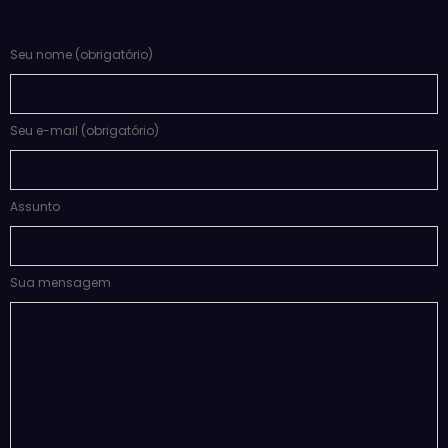
Seu nome (obrigatório)
Seu e-mail (obrigatório)
Assunto
Sua mensagem