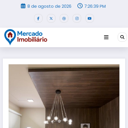
Pular
8 de agosto de 2026
7:26:39 PM
para
o
conteúdo