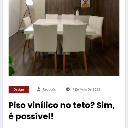
Design
Redação
17 De Maio De 2023
Piso vinílico no teto? Sim,
é possível!