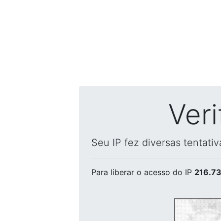
Ver
Seu IP fez diversas tentati
Para liberar o acesso
do IP
216.73