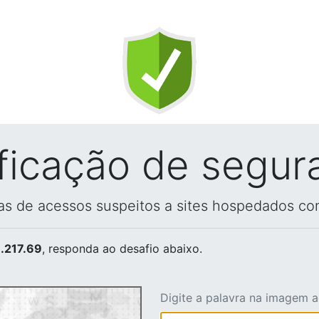
ificação de segur
vas de acessos suspeitos a sites hospedados co
.217.69
, responda ao desafio abaixo.
Digite a palavra na imagem 