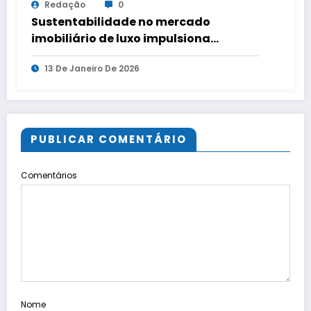
Redação
0
Sustentabilidade no mercado
imobiliário de luxo impulsiona
valorização, liquidez e redução de
13 De Janeiro De 2026
custos
PUBLICAR COMENTÁRIO
Comentários
Nome