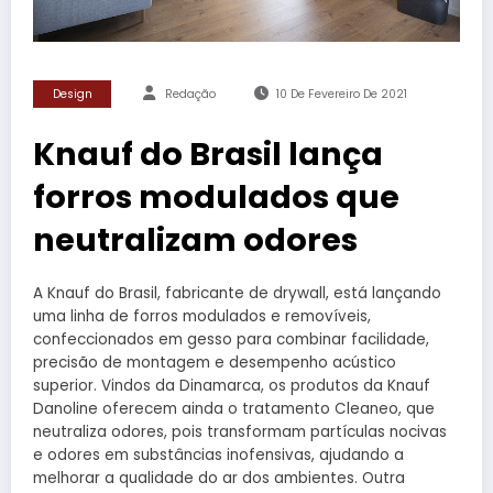
Design
Redação
10 De Fevereiro De 2021
Knauf do Brasil lança
forros modulados que
neutralizam odores
A Knauf do Brasil, fabricante de drywall, está lançando
uma linha de forros modulados e removíveis,
confeccionados em gesso para combinar facilidade,
precisão de montagem e desempenho acústico
superior. Vindos da Dinamarca, os produtos da Knauf
Danoline oferecem ainda o tratamento Cleaneo, que
neutraliza odores, pois transformam partículas nocivas
e odores em substâncias inofensivas, ajudando a
melhorar a qualidade do ar dos ambientes. Outra