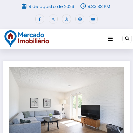
Pular
8 de agosto de 2026
8:33:33 PM
para
o
conteúdo