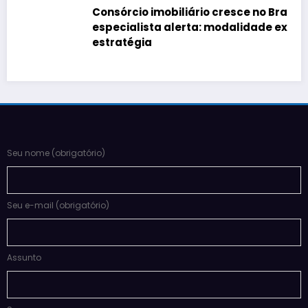
Consórcio imobiliário cresce no Brasil, mas
especialista alerta: modalidade exige
estratégia
Seu nome (obrigatório)
Seu e-mail (obrigatório)
Assunto