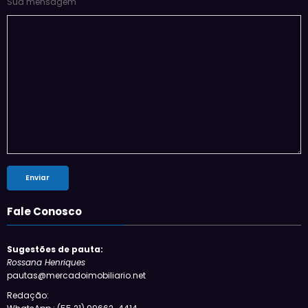
Sua mensagem
Fale Conosco
Sugestões de pauta:
Rossana Henriques
pautas@mercadoimobiliario.net
Redação: