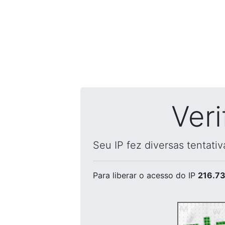
Ver
Seu IP fez diversas tentati
Para liberar o acesso
do IP
216.73