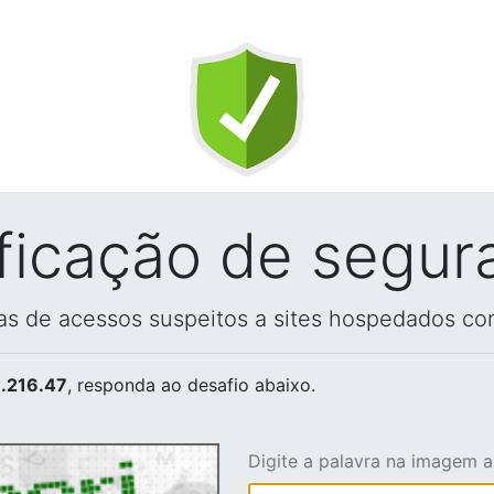
ificação de segur
vas de acessos suspeitos a sites hospedados co
.216.47
, responda ao desafio abaixo.
Digite a palavra na imagem 