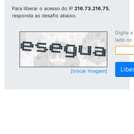
Para liberar o acesso
do IP
216.73.216.75
,
responda ao desafio abaixo.
Digite 
lado no
[trocar imagem]