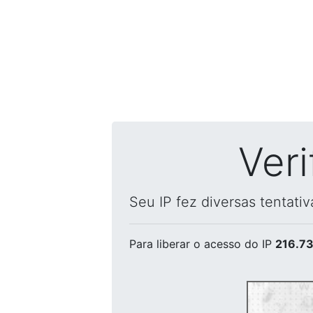
Ver
Seu IP fez diversas tentati
Para liberar o acesso
do IP
216.73