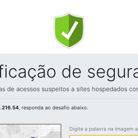
ificação de segur
vas de acessos suspeitos a sites hospedados co
.216.54
, responda ao desafio abaixo.
Digite a palavra na imagem 