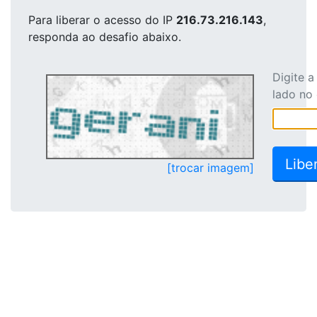
Para liberar o acesso
do IP
216.73.216.143
,
responda ao desafio abaixo.
Digite 
lado no
[trocar imagem]