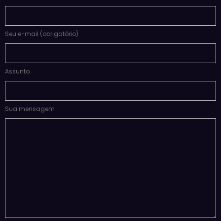
Seu e-mail (obrigatório)
Assunto
Sua mensagem