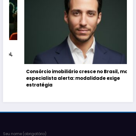
Consórcio imobiliário cresce no Brasil, mas
especialista alerta: modalidade exige
estratégia
Seu nome (obrigatório)