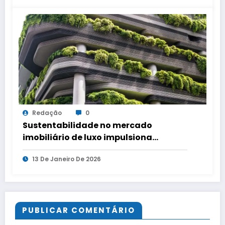
Redação
0
Sustentabilidade no mercado
imobiliário de luxo impulsiona
valorização, liquidez e redução de
13 De Janeiro De 2026
custos
PUBLICAR COMENTÁRIO