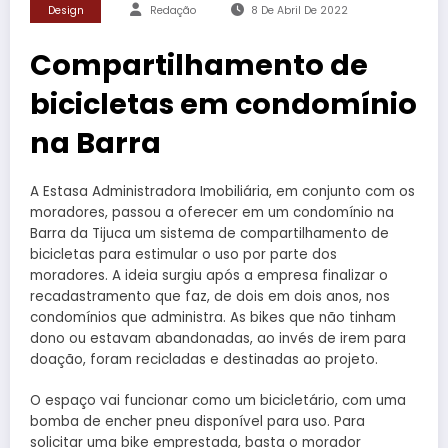
Design
Redação
8 De Abril De 2022
Compartilhamento de
bicicletas em condomínio
na Barra
A Estasa Administradora Imobiliária, em conjunto com os
moradores, passou a oferecer em um condomínio na
Barra da Tijuca um sistema de compartilhamento de
bicicletas para estimular o uso por parte dos
moradores. A ideia surgiu após a empresa finalizar o
recadastramento que faz, de dois em dois anos, nos
condomínios que administra. As bikes que não tinham
dono ou estavam abandonadas, ao invés de irem para
doação, foram recicladas e destinadas ao projeto.
O espaço vai funcionar como um bicicletário, com uma
bomba de encher pneu disponível para uso. Para
solicitar uma bike emprestada, basta o morador