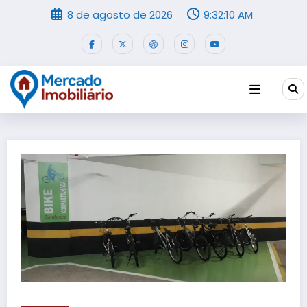
Pular
8 de agosto de 2026
9:32:10 AM
para
o
conteúdo