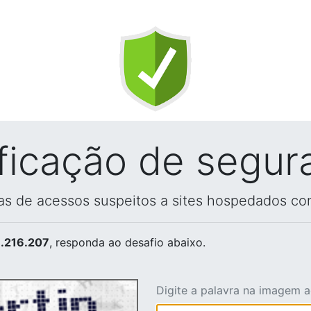
ificação de segur
vas de acessos suspeitos a sites hospedados co
.216.207
, responda ao desafio abaixo.
Digite a palavra na imagem 