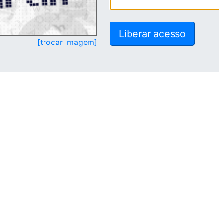
[trocar imagem]