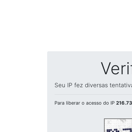
Ver
Seu IP fez diversas tentati
Para liberar o acesso
do IP
216.73