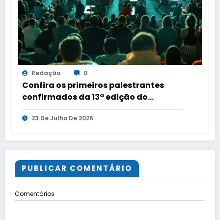
Redação
0
Confira os primeiros palestrantes
confirmados da 13ª edição do
Conecta Imobi, em São Paulo
23 De Julho De 2026
PUBLICAR COMENTÁRIO
Comentários