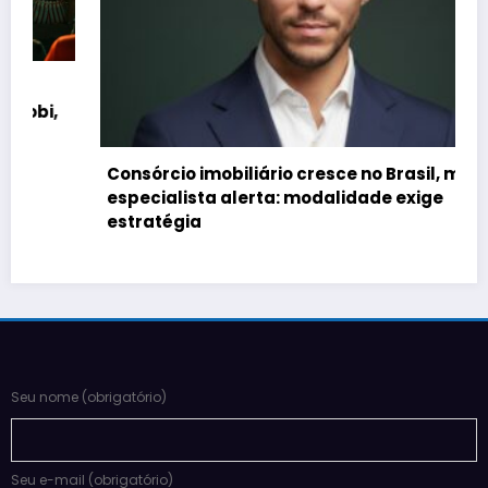
Consórcio imobiliário cresce no Brasil, mas
especialista alerta: modalidade exige
estratégia
Seu nome (obrigatório)
Seu e-mail (obrigatório)