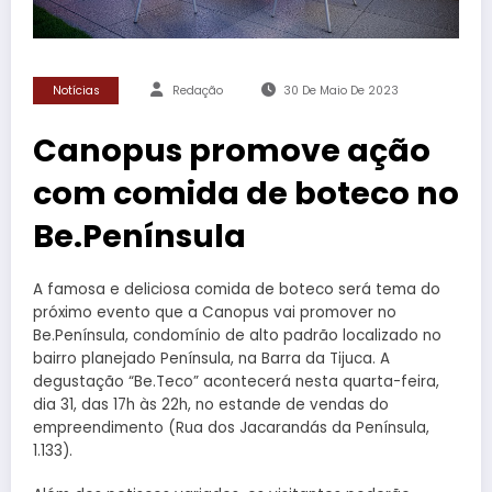
Notícias
Redação
30 De Maio De 2023
Canopus promove ação
com comida de boteco no
Be.Península
A famosa e deliciosa comida de boteco será tema do
próximo evento que a Canopus vai promover no
Be.Península, condomínio de alto padrão localizado no
bairro planejado Península, na Barra da Tijuca. A
degustação “Be.Teco” acontecerá nesta quarta-feira,
dia 31, das 17h às 22h, no estande de vendas do
empreendimento (Rua dos Jacarandás da Península,
1.133).