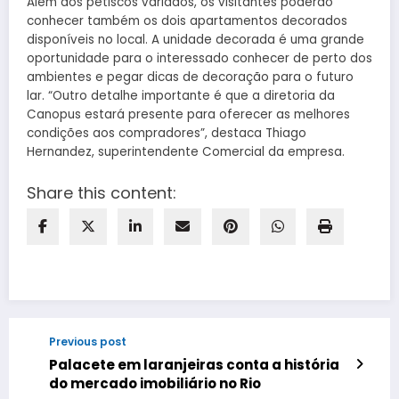
Além dos petiscos variados, os visitantes poderão
conhecer também os dois apartamentos decorados
disponíveis no local. A unidade decorada é uma grande
oportunidade para o interessado conhecer de perto dos
ambientes e pegar dicas de decoração para o futuro
lar. “Outro detalhe importante é que a diretoria da
Canopus estará presente para oferecer as melhores
condições aos compradores”, destaca Thiago
Hernandez, superintendente Comercial da empresa.
Share this content:
Previous post
Palacete em laranjeiras conta a história
do mercado imobiliário no Rio