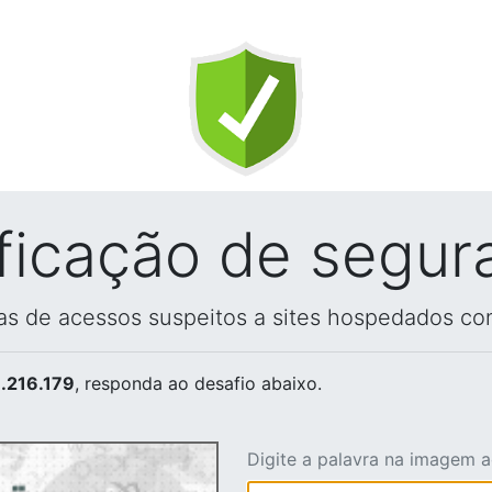
ificação de segur
vas de acessos suspeitos a sites hospedados co
.216.179
, responda ao desafio abaixo.
Digite a palavra na imagem 