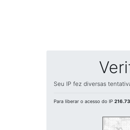
Ver
Seu IP fez diversas tentati
Para liberar o acesso
do IP
216.73