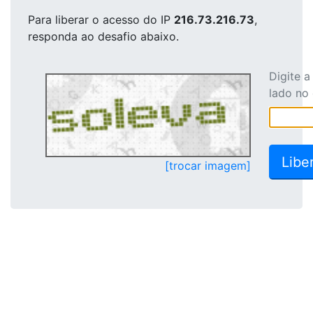
Para liberar o acesso
do IP
216.73.216.73
,
responda ao desafio abaixo.
Digite 
lado no
[trocar imagem]