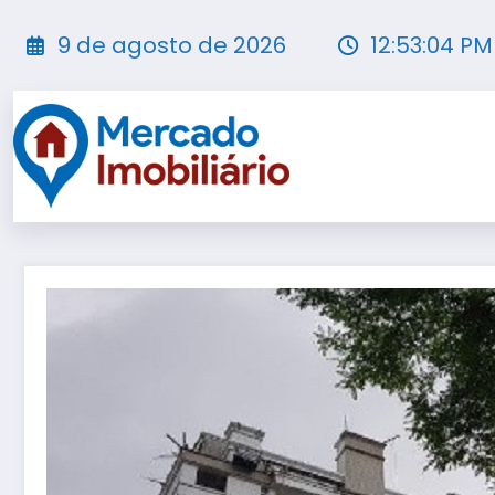
Pular
para
9 de agosto de 2026
12:53:06 PM
o
conteúdo