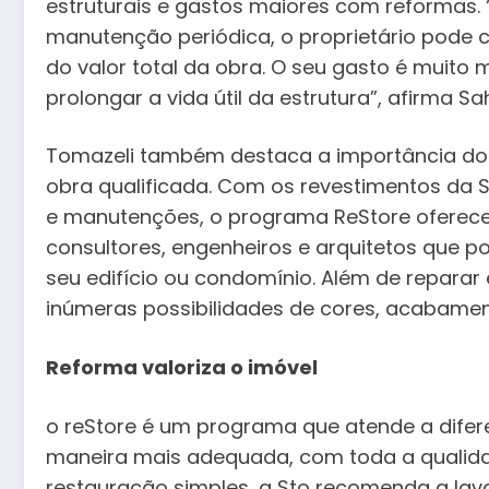
estruturais e gastos maiores com reformas.
manutenção periódica, o proprietário pode 
do valor total da obra. O seu gasto é muito
prolongar a vida útil da estrutura”, afirma Sa
Tomazeli também destaca a importância do 
obra qualificada. Com os revestimentos da 
e manutenções, o programa ReStore oferece 
consultores, engenheiros e arquitetos que p
seu edifício ou condomínio. Além de repara
inúmeras possibilidades de cores, acabamen
Reforma valoriza o imóvel
o reStore é um programa que atende a difere
maneira mais adequada, com toda a qualid
restauração simples, a Sto recomenda a la