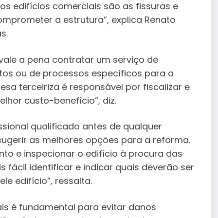
 edifícios comerciais são as fissuras e
comprometer a estrutura”, explica Renato
s.
ale a pena contratar um serviço de
tos ou de processos específicos para a
a terceiriza é responsável por fiscalizar e
hor custo-benefício”, diz.
sional qualificado antes de qualquer
sugerir as melhores opções para a reforma.
to e inspecionar o edifício à procura das
s fácil identificar e indicar quais deverão ser
 edifício”, ressalta.
is é fundamental para evitar danos