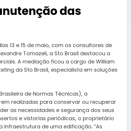
anutenção das
ias 13 e 15 de maio, com os consultores de
xandre Tomazeli, a Sto Brasil destacou a
ciais. A mediação ficou a cargo de William
ting da Sto Brasil, especialista em soluções
asileira de Normas Técnicas), a
rem realizadas para conservar ou recuperar
nder as necessidades e segurança dos seus
sertos e vistorias periódicas, o proprietário
a infraestrutura de uma edificação. “As