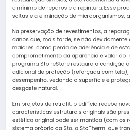
o mínimo de reparos e a repintura. Esse pro
soltas e a eliminação de microorganismos, al
Na preservação de revestimentos, a repara
danos que, mais tarde, se não devidamente
maiores, como perda de aderência e de esta
comprometimento da aparência e valor do imó
programa Sto reStore restaura a condição
adicional de proteção (reforçada com tela)
desempenho, vedando a superfície e proteg
desgaste natural.
Em projetos de retrofit, o edifício recebe 
características estruturais originais são pre
estética original pode ser mantida (com os
sistema próprio da Sto, o StoTherm, que tr