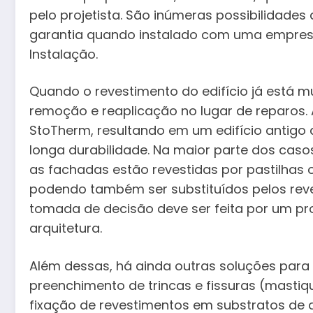
pelo projetista. São inúmeras possibilidades 
garantia quando instalado com uma empres
Instalação.
Quando o revestimento do edifício já está m
remoção e reaplicação no lugar de reparos. A
StoTherm, resultando em um edifício antigo
longa durabilidade. Na maior parte dos caso
as fachadas estão revestidas por pastilhas
podendo também ser substituídos pelos rev
tomada de decisão deve ser feita por um pro
arquitetura.
Além dessas, há ainda outras soluções par
preenchimento de trincas e fissuras (mastique 
fixação de revestimentos em substratos de di