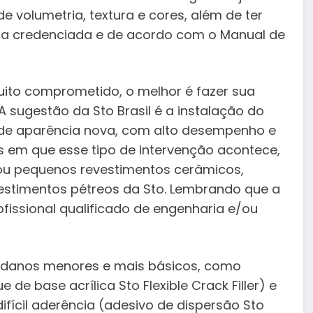
de volumetria, textura e cores, além de ter
a credenciada e de acordo com o Manual de
uito comprometido, o melhor é fazer sua
 sugestão da Sto Brasil é a instalação do
 de aparência nova, com alto desempenho e
s em que esse tipo de intervenção acontece,
 ou pequenos revestimentos cerâmicos,
estimentos pétreos da Sto. Lembrando que a
fissional qualificado de engenharia e/ou
a danos menores e mais básicos, como
de base acrílica Sto Flexible Crack Filler) e
fícil aderência (adesivo de dispersão Sto