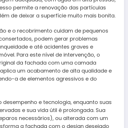
cesso permite a renovação das partículas
ém de deixar a superfície muito mais bonita.
ção e o recobrimento cuidam de pequenos
 consertados, podem gerar problemas
nqueidade e até acidentes graves e
vel. Para este nível de intervenção, o
 original da fachada com uma camada
, aplica um acabamento de alta qualidade e
endo-a de elementos agressivos e do
novo desempenho e tecnologia, enquanto suas
servadas e sua vida útil é prolongada. Sua
 reparos necessários), ou alterada com um
ansforma a fachada com o design desejado