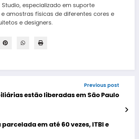
o Studio, especializado em suporte
e amostras físicas de diferentes cores e
itetos e designers.
Previous post
iliárias estão liberadas em São Paulo
parcelada em até 60 vezes, ITBI e