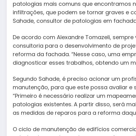
patologias mais comuns que encontramos nos
infiltrações, que podem se tornar graves e 
Sahade, consultor de patologias em fachada
De acordo com Alexandre Tomazeli, sempre v
consultoria para o desenvolvimento de proje
reforma da fachada. “Nesse caso, uma empres
diagnosticar esses trabalhos, obtendo um mel
Segundo Sahade, é preciso acionar um profis
manutenção, para que este possa avaliar e 
“Primeiro é necessário realizar um mapeamen
patologias existentes. A partir disso, será mai
as medidas de reparos para a reforma daquele
O ciclo de manutenção de edifícios comercia