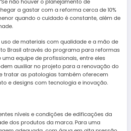
 “Se não houver o planejamento de
chegar a gastar com a reforma cerca de 10%
 menor quando o cuidado é constante, além de
hade.
uso de materiais com qualidade e a mão de
Sto Brasil através do programa para reformas
uma equipe de profissionais, entre eles
odem auxiliar no projeto para a renovação do
r e tratar as patologias também oferecem
to e designs com tecnologia e inovação.
ntes níveis e condições de edificações da
ade dos produtos da marca. Para uma
vagem adequada, com água em alta pressão,