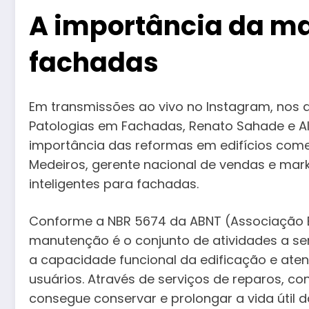
A importância da m
fachadas
Em transmissões ao vivo no Instagram, nos d
Patologias em Fachadas, Renato Sahade e Ale
importância das reformas em edifícios comer
Medeiros, gerente nacional de vendas e marke
inteligentes para fachadas.
Conforme a NBR 5674 da ABNT (Associação Br
manutenção é o conjunto de atividades a se
a capacidade funcional da edificação e ate
usuários. Através de serviços de reparos, con
consegue conservar e prolongar a vida útil d