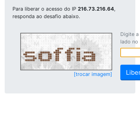
Para liberar o acesso
do IP
216.73.216.64
,
responda ao desafio abaixo.
Digite 
lado no
[trocar imagem]