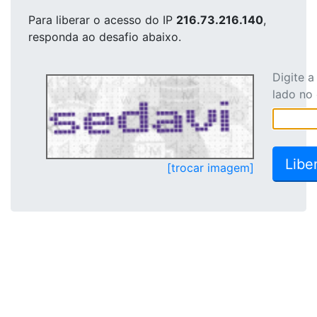
Para liberar o acesso
do IP
216.73.216.140
,
responda ao desafio abaixo.
Digite 
lado no
[trocar imagem]