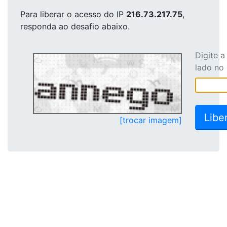
Para liberar o acesso
do IP
216.73.217.75
,
responda ao desafio abaixo.
Digite 
lado no
[trocar imagem]