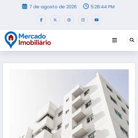
Pular
7 de agosto de 2026
5:28:45 PM
para
o
conteúdo