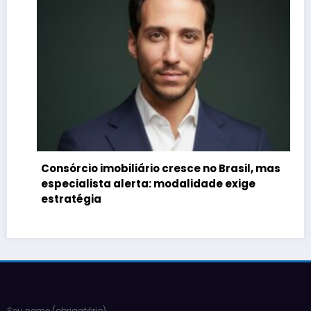
Consórcio imobiliário cresce no Brasil, mas
especialista alerta: modalidade exige
estratégia
Seu nome (obrigatório)