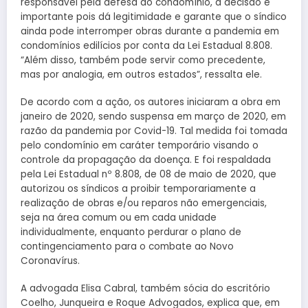
responsável pela defesa do condomínio, a decisão é
importante pois dá legitimidade e garante que o síndico
ainda pode interromper obras durante a pandemia em
condomínios edilícios por conta da Lei Estadual 8.808.
“Além disso, também pode servir como precedente,
mas por analogia, em outros estados”, ressalta ele.
De acordo com a ação, os autores iniciaram a obra em
janeiro de 2020, sendo suspensa em março de 2020, em
razão da pandemia por Covid-19. Tal medida foi tomada
pelo condomínio em caráter temporário visando o
controle da propagação da doença. E foi respaldada
pela Lei Estadual nº 8.808, de 08 de maio de 2020, que
autorizou os síndicos a proibir temporariamente a
realização de obras e/ou reparos não emergenciais,
seja na área comum ou em cada unidade
individualmente, enquanto perdurar o plano de
contingenciamento para o combate ao Novo
Coronavírus.
A advogada Elisa Cabral, também sócia do escritório
Coelho, Junqueira e Roque Advogados, explica que, em