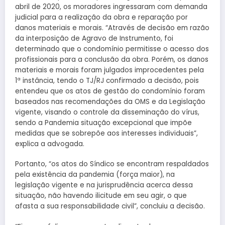
abril de 2020, os moradores ingressaram com demanda
judicial para a realização da obra e reparação por
danos materiais e morais. “Através de decisão em razão
da interposição de Agravo de Instrumento, foi
determinado que o condomínio permitisse o acesso dos
profissionais para a conclusão da obra. Porém, os danos
materiais e morais foram julgados improcedentes pela
1ª instância, tendo o TJ/RJ confirmado a decisão, pois
entendeu que os atos de gestão do condomínio foram
baseados nas recomendações da OMS e da Legislação
vigente, visando o controle da disseminação do vírus,
sendo a Pandemia situação excepcional que impõe
medidas que se sobrepõe aos interesses individuais”,
explica a advogada.
Portanto, “os atos do Síndico se encontram respaldados
pela existência da pandemia (força maior), na
legislação vigente e na jurisprudência acerca dessa
situação, não havendo ilicitude em seu agir, o que
afasta a sua responsabilidade civil”, concluiu a decisão.