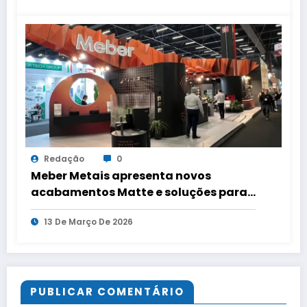
Redação
0
Meber Metais apresenta novos
acabamentos Matte e soluções para
cozinha na Expo Revestir 2026
13 De Março De 2026
PUBLICAR COMENTÁRIO