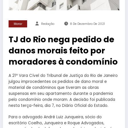
Morar
Redação
8 De Dezembro De 2021
TJ do Rio nega pedido de
danos morais feito por
moradores à condomínio
A 21ª Vara Cível do Tribunal de Justiça do Rio de Janeiro
julgou improcedentes os pedidos de dano moral e
material de condôminos que tiveram as obras
suspensas em seu apartamento durante a pandemia
pelo condomínio onde moram. A decisão foi publicada
nesta terça-feira, dia 7, no Diário Oficial do Estado.
Para o advogado André Luiz Junqueira, sócio do
escritório Coelho, Junqueira e Roque Advogados,