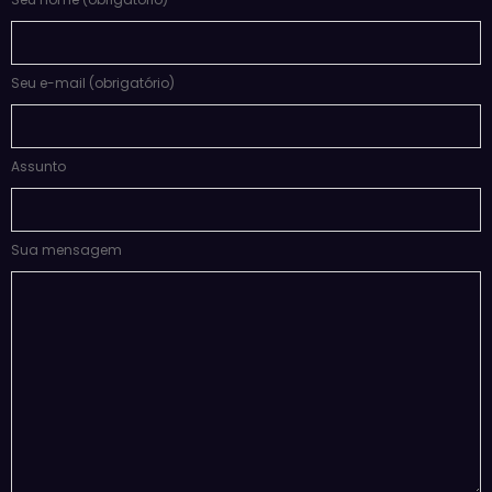
Seu e-mail (obrigatório)
Assunto
Sua mensagem