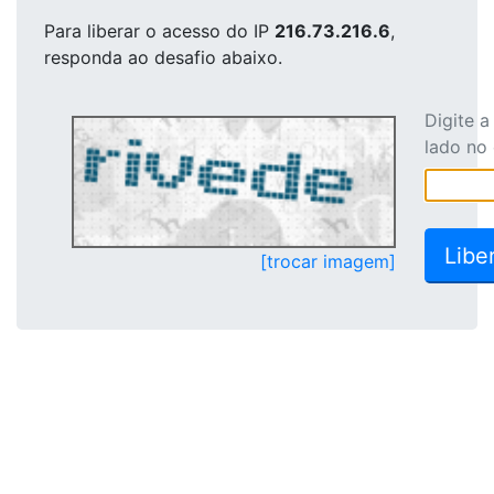
Para liberar o acesso
do IP
216.73.216.6
,
responda ao desafio abaixo.
Digite 
lado no
[trocar imagem]