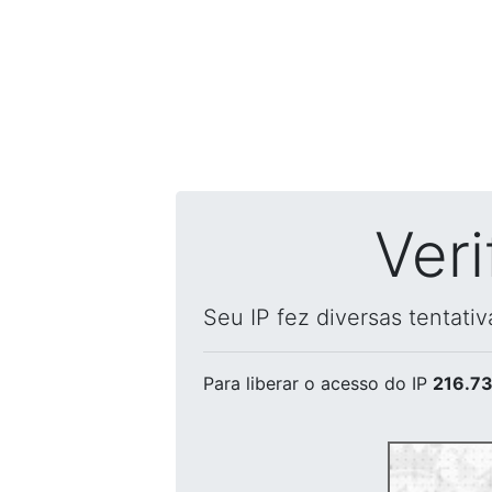
Ver
Seu IP fez diversas tentati
Para liberar o acesso
do IP
216.73