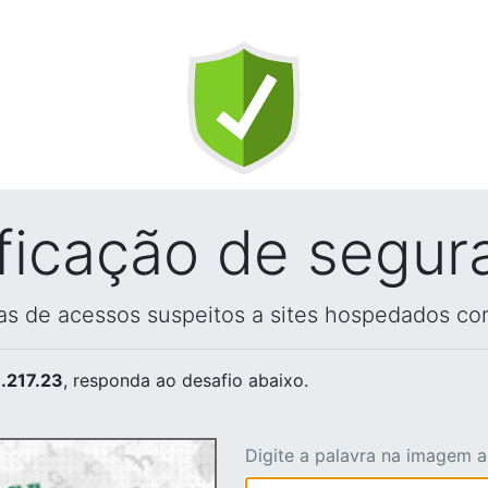
ificação de segur
vas de acessos suspeitos a sites hospedados co
.217.23
, responda ao desafio abaixo.
Digite a palavra na imagem 