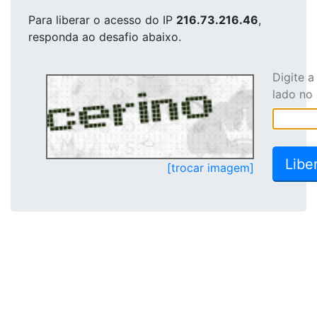
Para liberar o acesso
do IP
216.73.216.46
,
responda ao desafio abaixo.
Digite 
lado no
[trocar imagem]