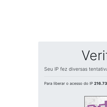
Ver
Seu IP fez diversas tentati
Para liberar o acesso
do IP
216.73