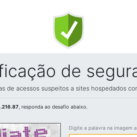
ificação de segur
vas de acessos suspeitos a sites hospedados co
.216.87
, responda ao desafio abaixo.
Digite a palavra na imagem 