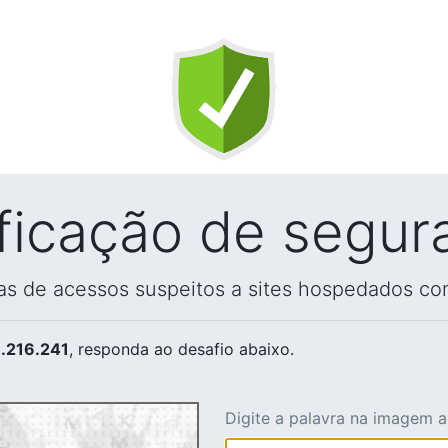
ificação de segur
vas de acessos suspeitos a sites hospedados co
.216.241
, responda ao desafio abaixo.
Digite a palavra na imagem 