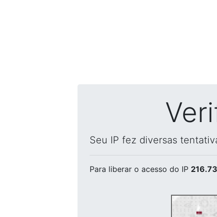
Ver
Seu IP fez diversas tentati
Para liberar o acesso
do IP
216.73