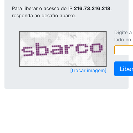
Para liberar o acesso
do IP
216.73.216.218
,
responda ao desafio abaixo.
Digite 
lado no
[trocar imagem]