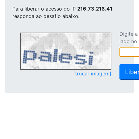
Para liberar o acesso
do IP
216.73.216.41
,
responda ao desafio abaixo.
Digite 
lado no
[trocar imagem]