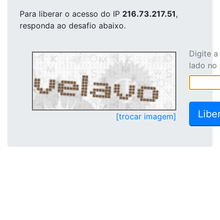
Para liberar o acesso
do IP
216.73.217.51
,
responda ao desafio abaixo.
Digite 
lado no
[trocar imagem]