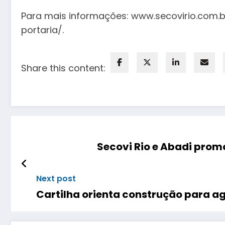
Para mais informações: www.secovirio.com
portaria/.
Share this content:
Secovi Rio e Abadi prom
Next post
Cartilha orienta construção para a