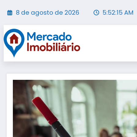
Pular
para
8 de agosto de 2026
5:52:17 AM
o
conteúdo