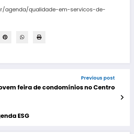
.br/agenda/qualidade-em-servicos-de-
Previous post
ovem feira de condomínios no Centro
genda ESG