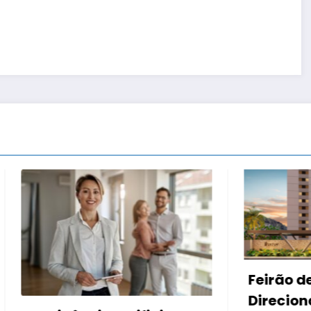
Feirão de imóveis da
Direcional e Riva oferece