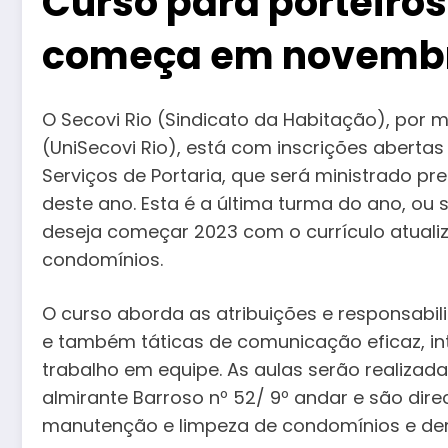
Curso para porteiros
começa em novemb
O Secovi Rio (Sindicato da Habitação), por 
(UniSecovi Rio), está com inscrições aberta
Serviços de Portaria, que será ministrado p
deste ano. Esta é a última turma do ano, ou
deseja começar 2023 com o currículo atuali
condomínios.
O curso aborda as atribuições e responsabili
e também táticas de comunicação eficaz, in
trabalho em equipe. As aulas serão realizadas
almirante Barroso nº 52/ 9º andar e são dire
manutenção e limpeza de condomínios e dem