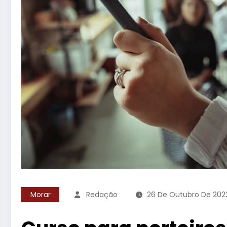
Morar
Redação
26 De Outubro De 202