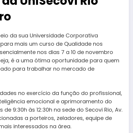
 da UniSecovi Rio
ro
meio da sua Universidade Corporativa
s para mais um curso de Qualidade nos
resencialmente nos dias 7 a 10 de novembro
 seja, é a uma ótima oportunidade para quem
zado para trabalhar no mercado de
dades no exercício da função do profissional,
teligência emocional e aprimoramento do
 de 9:30h às 12:30h na sede do Secovi Rio, Av.
cionadas a porteiros, zeladores, equipe de
ais interessados na área.