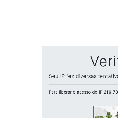
Ver
Seu IP fez diversas tentati
Para liberar o acesso
do IP
216.73