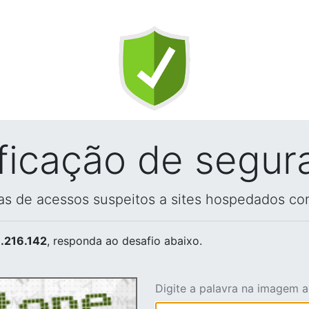
ificação de segur
vas de acessos suspeitos a sites hospedados co
.216.142
, responda ao desafio abaixo.
Digite a palavra na imagem 