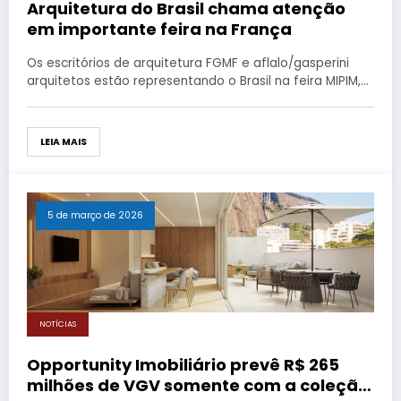
Arquitetura do Brasil chama atenção
em importante feira na França
Os escritórios de arquitetura FGMF e aflalo/gasperini
arquitetos estão representando o Brasil na feira MIPIM,…
LEIA MAIS
5 de março de 2026
NOTÍCIAS
Opportunity Imobiliário prevê R$ 265
milhões de VGV somente com a coleção