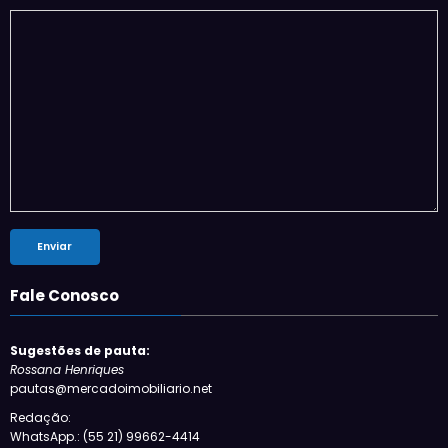
Fale Conosco
Sugestões de pauta:
Rossana Henriques
pautas@mercadoimobiliario.net
Redação:
WhatsApp.: (55 21) 99662-4414