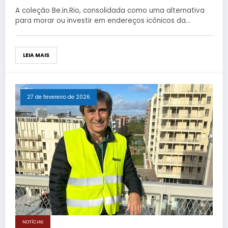
Be.in.Rio
A coleção Be.in.Rio, consolidada como uma alternativa
para morar ou investir em endereços icônicos da…
LEIA MAIS
27 de fevereiro de 2026
NOTÍCIAS