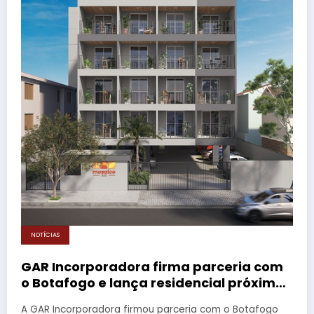
NOTÍCIAS
GAR Incorporadora firma parceria com
o Botafogo e lança residencial próximo
ao Estádio Nilton Santos
A GAR Incorporadora firmou parceria com o Botafogo