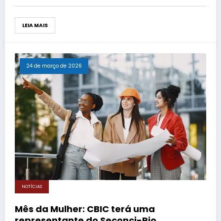
LEIA MAIS
24 de março de 2026
NOTÍCIAS
Mês da Mulher: CBIC terá uma
representante do Seconci-Rio