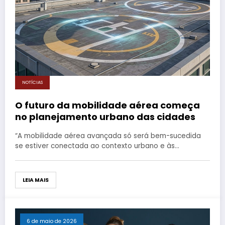
NOTÍCIAS
O futuro da mobilidade aérea começa
no planejamento urbano das cidades
“A mobilidade aérea avançada só será bem-sucedida
se estiver conectada ao contexto urbano e às…
LEIA MAIS
6 de maio de 2026