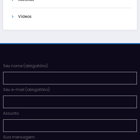
Vídeos
Seu nome (obrigatório)
Seu e-mail (obrigatório)
Assunto
Sua mensagem