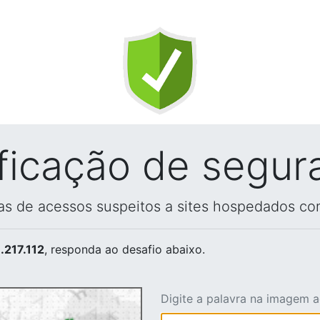
ificação de segur
vas de acessos suspeitos a sites hospedados co
.217.112
, responda ao desafio abaixo.
Digite a palavra na imagem 