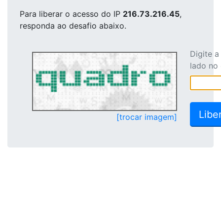
Para liberar o acesso
do IP
216.73.216.45
,
responda ao desafio abaixo.
Digite 
lado no
[trocar imagem]