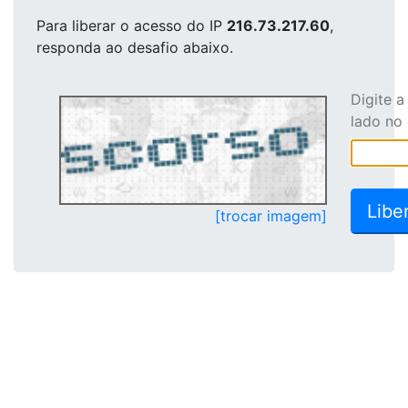
Para liberar o acesso
do IP
216.73.217.60
,
responda ao desafio abaixo.
Digite 
lado no
[trocar imagem]