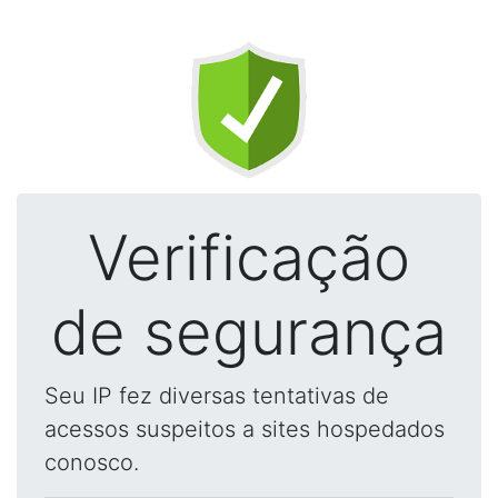
Verificação
de segurança
Seu IP fez diversas tentativas de
acessos suspeitos a sites hospedados
conosco.