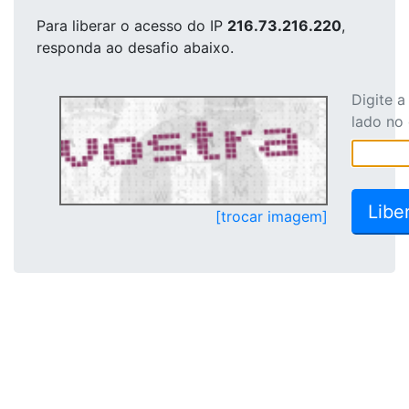
Para liberar o acesso
do IP
216.73.216.220
,
responda ao desafio abaixo.
Digite 
lado no
[trocar imagem]