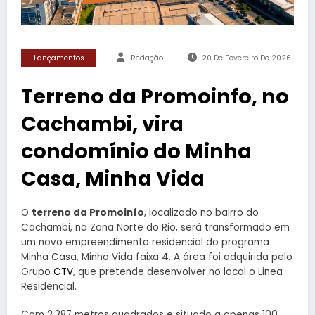
Lançamentos
Redação
20 De Fevereiro De 2026
Terreno da Promoinfo, no
Cachambi, vira
condomínio do Minha
Casa, Minha Vida
O
terreno da Promoinfo
, localizado no bairro do
Cachambi, na Zona Norte do Rio, será transformado em
um novo empreendimento residencial do programa
Minha Casa, Minha Vida faixa 4. A área foi adquirida pelo
Grupo
CTV
, que pretende desenvolver no local o Linea
Residencial.
Com 2.387 metros quadrados e situado a apenas 100