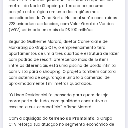
metros do Norte Shopping, o terreno ocupa uma
posição estratégica em uma das regiões mais
consolidadas da Zona Norte. No local serão construídas
228 unidades residenciais, com Valor Geral de Vendas
(VGV) estimado em mais de R$ 100 milhões.
Segundo Guilherme Mororó, diretor Comercial e de
Marketing do Grupo CTV, o empreendimento terá
apartamentos de um a três quartos e estrutura de lazer
com padrão de resort, oferecendo mais de 15 itens.
Entre os diferenciais está uma piscina de borda infinita
com vista para o shopping. O projeto também contará
com sistema de segurança e uma loja comercial de
aproximadamente 1 mil metros quadrados.
“O Linea Residencial foi pensado para quem deseja
morar perto de tudo, com qualidade construtiva e
excelente custo-benefício”, afirma Mororó.
Com a aquisição do
terreno da Promoinfo
, o Grupo
CTV reforça sua atuação no segmento econômico de