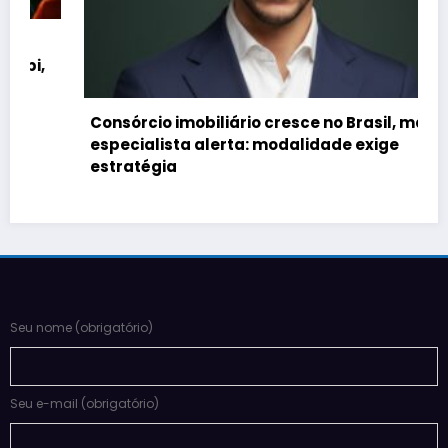
Consórcio imobiliário cresce no Brasil, mas
especialista alerta: modalidade exige
estratégia
Seu nome (obrigatório)
Seu e-mail (obrigatório)