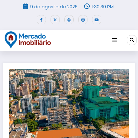
Pular
9 de agosto de 2026
1:30:30 PM
para
o
conteúdo