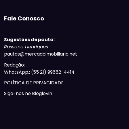
Fale Conosco
Sugestões de pauta:
Rossana Henriques
pautas@mercadoimobiliario.net
Redação:
WhatsApp.: (55 21) 99662-4414
POLÍTICA DE PRIVACIDADE
Siga-nos no Bloglovin