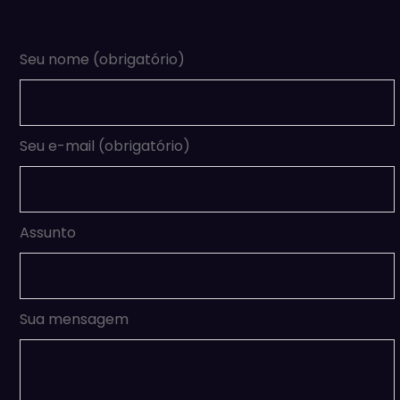
Seu nome (obrigatório)
Seu e-mail (obrigatório)
Assunto
Sua mensagem