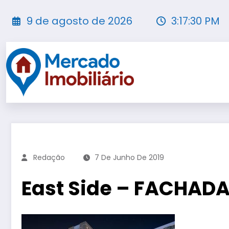
Pular
para
9 de agosto de 2026
3:17:31 PM
o
conteúdo
Redação
7 De Junho De 2019
East Side – FACHADA