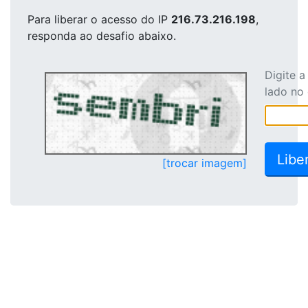
Para liberar o acesso
do IP
216.73.216.198
,
responda ao desafio abaixo.
Digite 
lado no
[trocar imagem]