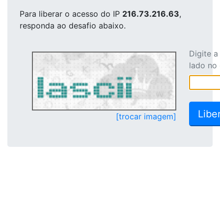
Para liberar o acesso
do IP
216.73.216.63
,
responda ao desafio abaixo.
Digite 
lado no
[trocar imagem]