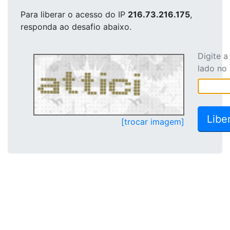
Para liberar o acesso
do IP
216.73.216.175
,
responda ao desafio abaixo.
Digite 
lado no
[trocar imagem]