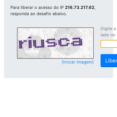
Para liberar o acesso
do IP
216.73.217.62
,
responda ao desafio abaixo.
Digite 
lado no
[trocar imagem]