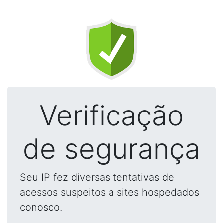
Verificação
de segurança
Seu IP fez diversas tentativas de
acessos suspeitos a sites hospedados
conosco.