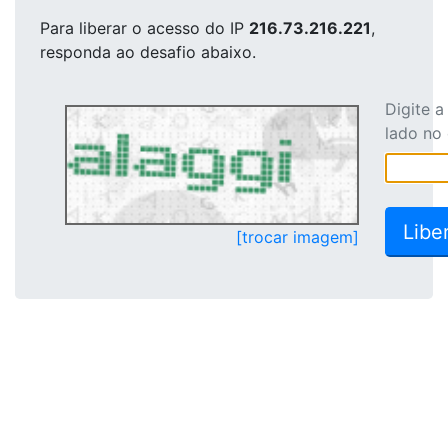
Para liberar o acesso
do IP
216.73.216.221
,
responda ao desafio abaixo.
Digite 
lado no
[trocar imagem]